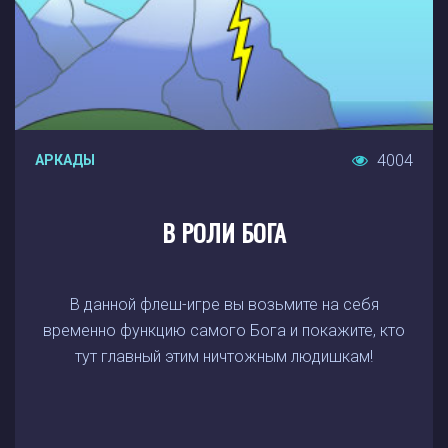
4004
АРКАДЫ
В РОЛИ БОГА
В данной флеш-игре вы возьмите на себя
временно функцию самого Бога и покажите, кто
тут главный этим ничтожным людишкам!