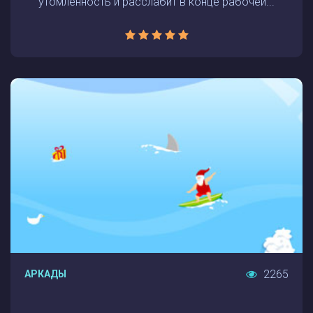
утомленность и расслабит в конце рабочей...
2265
АРКАДЫ