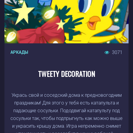
3071
АРКАДЫ
TWEETY DECORATION
Укрась свой и соседский дома к предновогодним
праздникам! Для этого у тебя есть катапульта и
падающие сосульки. Пододвигай катапульту под
сосульки так, чтобы подпрыгнуть как можно выше
и украсить крышу дома. Игра непременно снимет