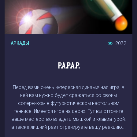
2072
АРКАДЫ
P.A.P.A.P.
Перед вами очень интересная динамичная игра, в
ней вам нужно будет сражаться со своим
соперником в футуристическом настольном
теннисе. Имеется игра на двоих. Тут вы отточите
ваше мастерство владеть мышкой и клавиатурой,
а также лишний раз потренируете вашу реакцию...