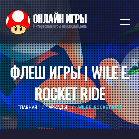
ФЛЕШ ИГРЫ | WILE E.
ROCKET RIDE
ГЛАВНАЯ
/
АРКАДЫ
/
WILE E. ROCKET RIDE