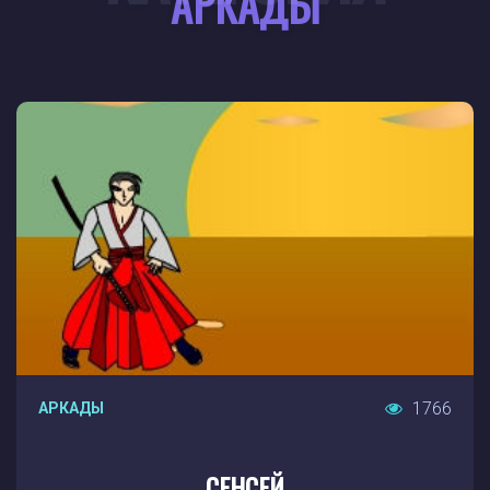
АРКАДЫ
1766
АРКАДЫ
СЕНСЕЙ