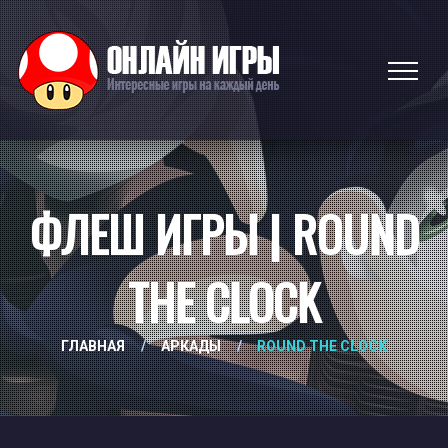
ФЛЕШ ИГРЫ | ROUND
THE CLOCK
ГЛАВНАЯ
/
АРКАДЫ
/
ROUND THE CLOCK