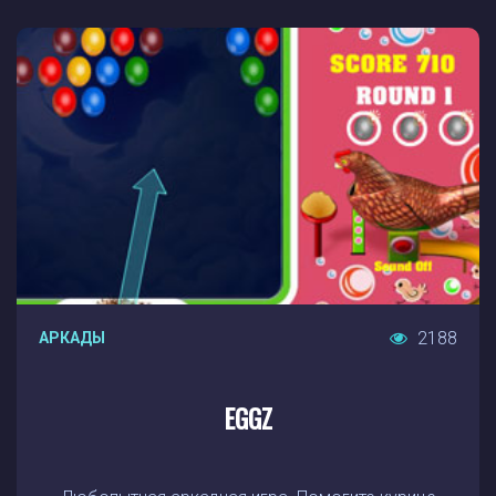
2188
АРКАДЫ
EGGZ