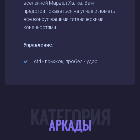
вселенной Марвел Халка. Вам
предстоит оказаться на улице и ломать
все вокруг вашими титаническими
конечностями.
Управление:
ctrl - прыжок, пробел - удар
КАТЕГОРИЯ
АРКАДЫ