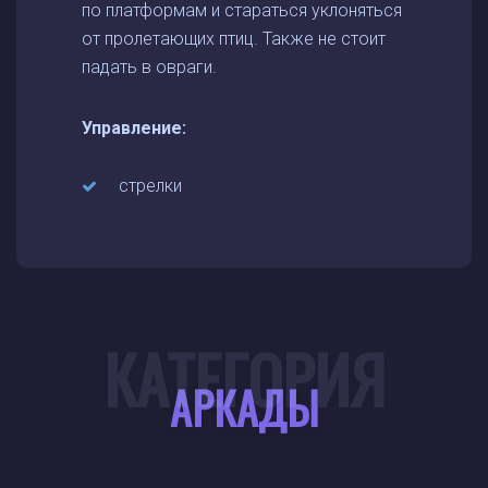
по платформам и стараться уклоняться
от пролетающих птиц. Также не стоит
падать в овраги.
Управление:
стрелки
КАТЕГОРИЯ
АРКАДЫ