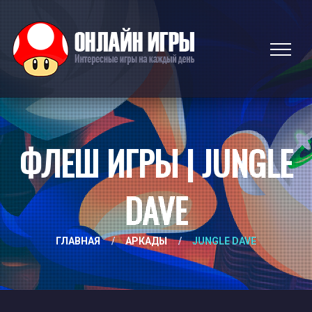
ФЛЕШ ИГРЫ | JUNGLE
DAVE
ГЛАВНАЯ
/
АРКАДЫ
/
JUNGLE DAVE