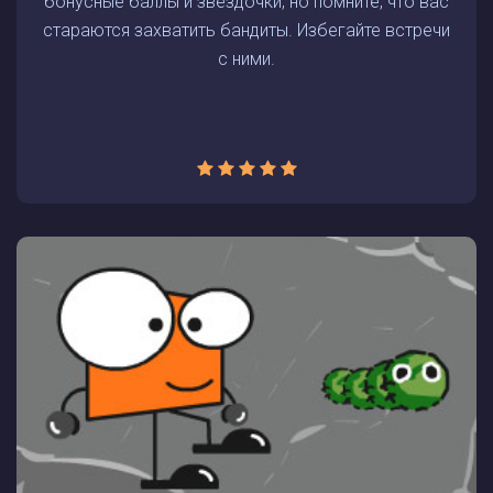
бонусные баллы и звездочки, но помните, что вас
стараются захватить бандиты. Избегайте встречи
с ними.