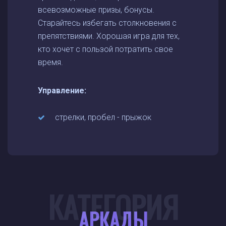
всевозможные призы, бонусы.
Старайтесь избегать столкновения с
препятствиями. Хорошая игра для тех,
кто хочет с пользой потратить свое
время.
Управление:
стрелки, пробел - прыжок
КАТЕГОРИЯ
АРКАДЫ