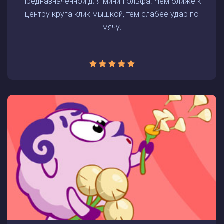
предназначенной для мини-гольфа. Чем ближе к
центру круга клик мышкой, тем слабее удар по
мячу.