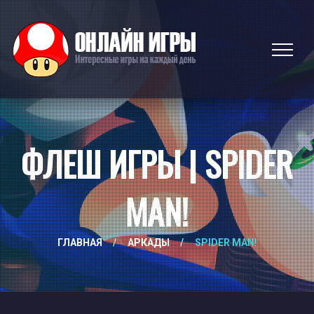
ФЛЕШ ИГРЫ | SPIDER
MAN!
ГЛАВНАЯ
/
АРКАДЫ
/
SPIDER MAN!