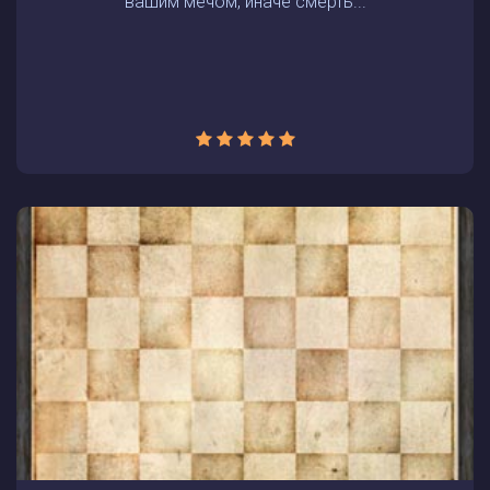
вашим мечом, иначе смерть...