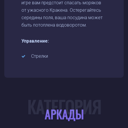
игре вам предстоит спасать моряков
от ужасного Кракена. Остерегайтесь
середины поля, ваша посудина может
быть потоплена водоворотом.
Управление:
Стрелки
КАТЕГОРИЯ
АРКАДЫ