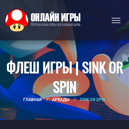
ФЛЕШ ИГРЫ | SINK OR
SPIN
ГЛАВНАЯ
/
АРКАДЫ
/
SINK OR SPIN