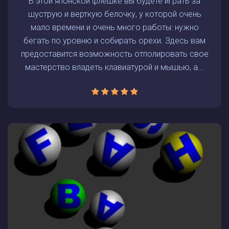
В этой японской флешке вы будете играть за
шуструю и верткую белочку, у которой очень
мало времени и очень много работы: нужно
бегать по уровню и собирать орехи. Здесь вам
предоставится возможность отполировать свое
мастерство владеть клавиатурой и мышью, а...