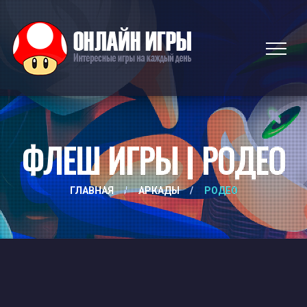
ФЛЕШ ИГРЫ | РОДЕО
ГЛАВНАЯ
/
АРКАДЫ
/
РОДЕО