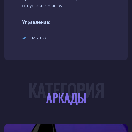
отпускайте мышку.
Управление:
мышка
КАТЕГОРИЯ
АРКАДЫ