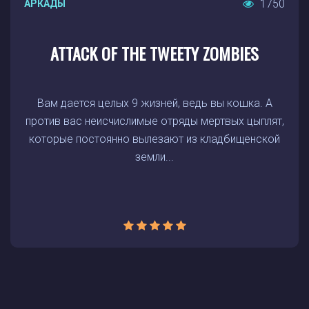
1750
АРКАДЫ
ATTACK OF THE TWEETY ZOMBIES
Вам дается целых 9 жизней, ведь вы кошка. А
против вас неисчислимые отряды мертвых цыплят,
которые постоянно вылезают из кладбищенской
земли...