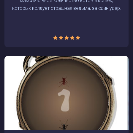
максимальное количество котов и кошек,
которых колдует страшная ведьма, за один удар.