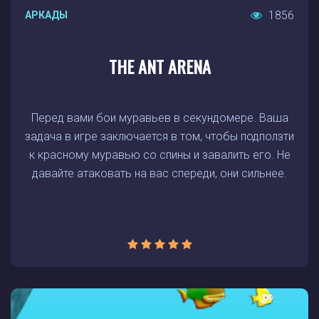
1856
АРКАДЫ
THE ANT ARENA
Перед вами бои муравьев в секундомере. Ваша
задача в игре заключается в том, чтобы подползти
к красному муравью со спины и завалить его. Не
давайте атаковать на вас спереди, они сильнее.