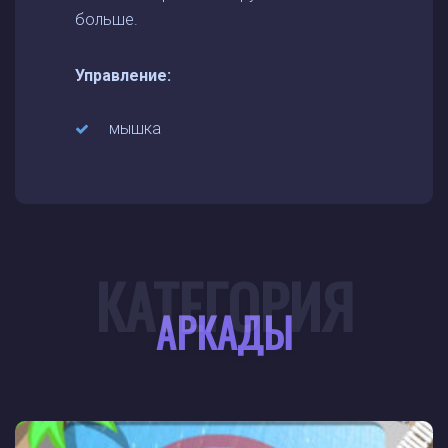
больше.
Управление:
мышка
КАТЕГОРИЯ
АРКАДЫ