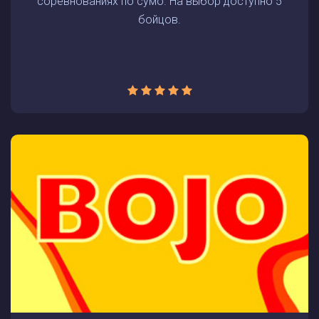
соревнованиях по сумо. На выбор доступно 5
бойцов.