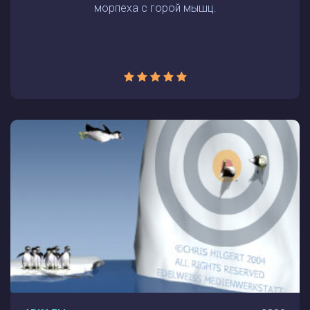
морпеха с горой мышц.