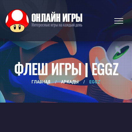
ФЛЕШ ИГРЫ | EGGZ
ГЛАВНАЯ
/
АРКАДЫ
/
EGGZ