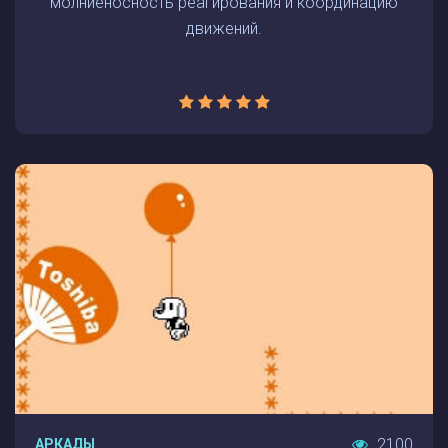
молниеносность реагирования и координацию
движений.
2100
АРКАДЫ