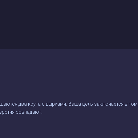
ащаются два круга с дырками. Ваша цель заключается в том
верстия совпадают.