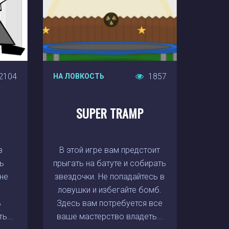
2104
1857
НА ЛОВКОСТЬ
SUPER TRAMP
в
В этой игре вам предстоит
ь
прыгать на батуте и собирать
 не
звездочки. Не попадайтесь в
ловушки и избегайте бомб.
ь
Здесь вам потребуется все
ь...
ваше мастерство владеть...