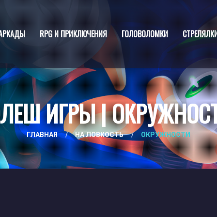
АРКАДЫ
RPG И ПРИКЛЮЧЕНИЯ
ГОЛОВОЛОМКИ
СТРЕЛЯЛК
ЛЕШ ИГРЫ | ОКРУЖНОС
ГЛАВНАЯ
/
НА ЛОВКОСТЬ
/
ОКРУЖНОСТИ