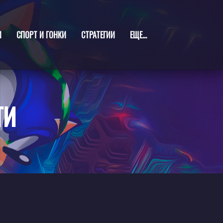
И
СПОРТ И ГОНКИ
СТРАТЕГИИ
ЕЩЕ...
ТИ