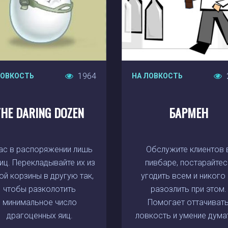
1964
ЛОВКОСТЬ
НА ЛОВКОСТЬ
THE DARING DOZEN
БАРМЕН
ас в распоряжении лишь
Обслужите клиентов 
иц. Перекладывайте их из
пивбаре, постарайтес
ой корзины в другую так,
угодить всем и никого
чтобы разколотить
разозлить при этом.
минимальное число
Помогает оттачиват
драгоценных яиц.
ловкость и умение думат