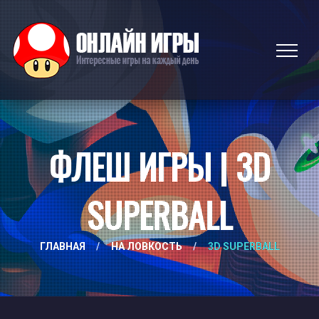
ФЛЕШ ИГРЫ | 3D
SUPERBALL
ГЛАВНАЯ
/
НА ЛОВКОСТЬ
/
3D SUPERBALL