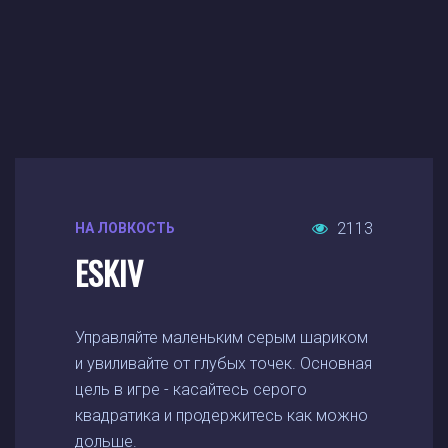
2113
НА ЛОВКОСТЬ
ESKIV
Управляйте маленьким серым шариком
и увиливайте от глубых точек. Основная
цель в игре - касайтесь серого
квадратика и продержитесь как можно
дольше.