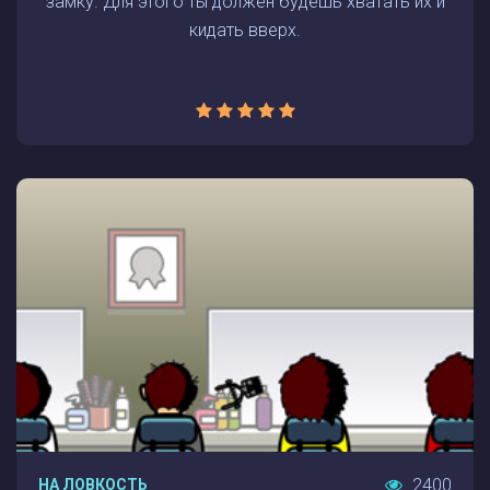
замку. Для этого ты должен будешь хватать их и
кидать вверх.
2400
НА ЛОВКОСТЬ