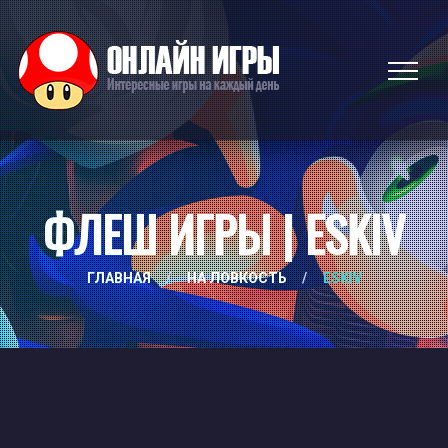
ФЛЕШ ИГРЫ | ESKIV
ГЛАВНАЯ
/
НА ЛОВКОСТЬ
/
ESKIV