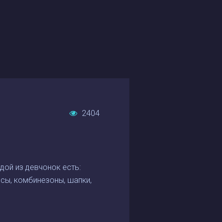
2404
ждой из девчонок есть:
нсы, комбинезоны, шапки,