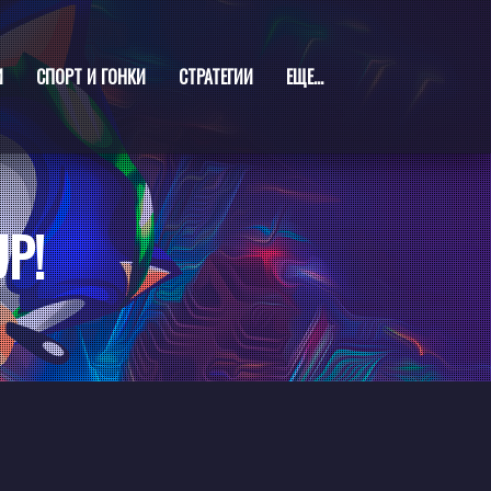
И
СПОРТ И ГОНКИ
СТРАТЕГИИ
ЕЩЕ...
P!