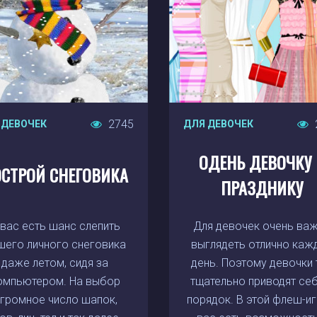
2745
 ДЕВОЧЕК
ДЛЯ ДЕВОЧЕК
ОДЕНЬ ДЕВОЧКУ 
СТРОЙ СНЕГОВИКА
ПРАЗДНИКУ
 вас есть шанс слепить
Для девочек очень ва
шего личного снеговика
выглядеть отлично каж
даже летом, сидя за
день. Поэтому девочки 
омпьютером. На выбор
тщательно приводят себ
громное число шапок,
порядок. В этой флеш-иг