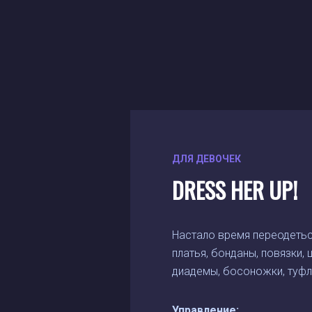
ДЛЯ ДЕВОЧЕК
DRESS HER UP!
Настало время переодеться
платья, бонданы, повязки,
диадемы, босоножки, туфли
Управление: