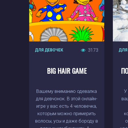
3173
ДЛЯ ДЕВОЧЕК
ДЛЯ
BIG HAIR GAME
ПО
Вашему вниманию одевалка
У
для девчонок. В этой онлайн-
ва
игре у вас есть 4 человечка,
которым можно примерить
к
волосы, усы и даже бороду в
о