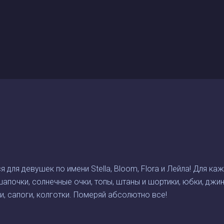
 для девушек по имени Stella, Bloom, Flora и Лейла! Для ка
 шапочки, солнечные очки, топы, штаны и шортики, юбки, джи
, сапоги, колготки. Померяй абсолютно все!