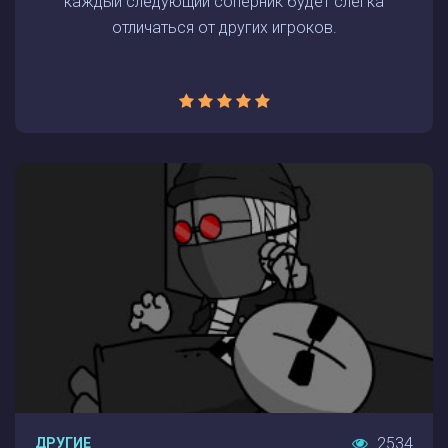
каждый следующий соперник будет слегка
отличаться от других игроков.
2534
ДРУГИЕ