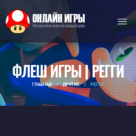
ФЛЕШ ИГРЫ | РЕГГИ
ГЛАВНАЯ
/
ДРУГИЕ
/
РЕГГИ