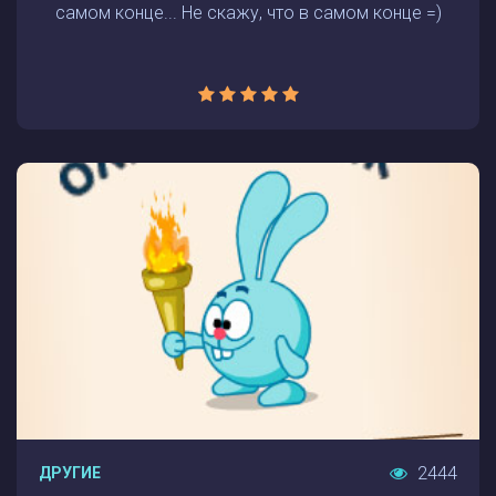
самом конце... Не скажу, что в самом конце =)
2444
ДРУГИЕ