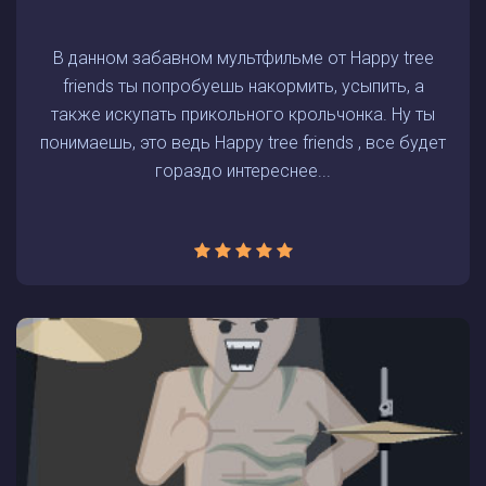
В данном забавном мультфильме от Happy tree
friends ты попробуешь накормить, усыпить, а
также искупать прикольного крольчонка. Ну ты
понимаешь, это ведь Happy tree friends , все будет
гораздо интереснее...