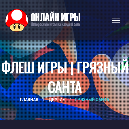
ФЛЕШ ИГРЫ | ГРЯЗНЫЙ
САНТА
ГЛАВНАЯ
/
ДРУГИЕ
/
ГРЯЗНЫЙ САНТА