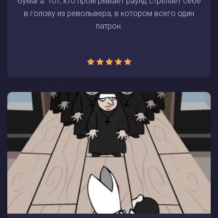
бумага. Тот, кто проигрывает раунд стреляет себе
в голову из револьвера, в котором всего один
патрон.