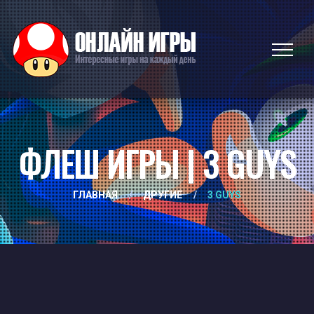
ФЛЕШ ИГРЫ | 3 GUYS
ГЛАВНАЯ
/
ДРУГИЕ
/
3 GUYS