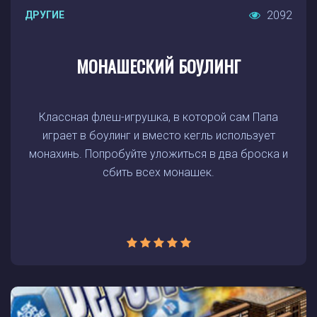
2092
ДРУГИЕ
МОНАШЕСКИЙ БОУЛИНГ
Классная флеш-игрушка, в которой сам Папа
играет в боулинг и вместо кегль использует
монахинь. Попробуйте уложиться в два броска и
сбить всех монашек.