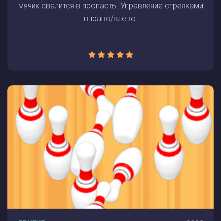
мячик свалится в пропасть. Управление стрелками
вправо/влево.