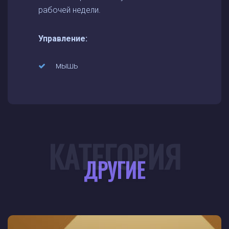
рабочей недели.
Управление:
мышь
КАТЕГОРИЯ
ДРУГИЕ