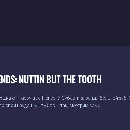
ENDS: NUTTIN BUT THE TOOTH
шка от Happy tree friends. У Зубастика заныл больной зуб. 
 за свой неудачный выбор. Итак, смотрим сами.