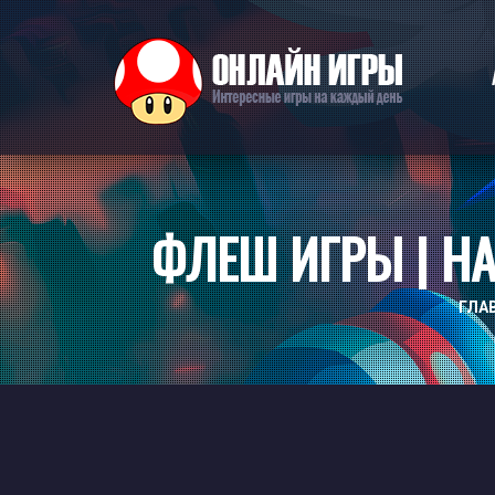
ФЛЕШ ИГРЫ | HAP
ГЛА