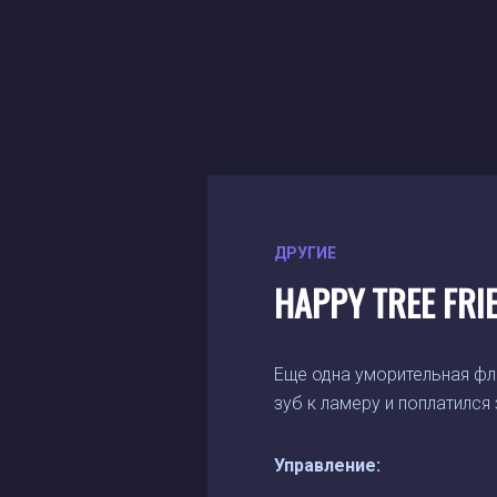
ДРУГИЕ
HAPPY TREE FRI
Еще одна уморительная фле
зуб к ламеру и поплатился
Управление: