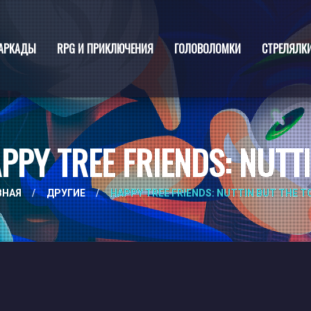
АРКАДЫ
RPG И ПРИКЛЮЧЕНИЯ
ГОЛОВОЛОМКИ
СТРЕЛЯЛК
PY TREE FRIENDS: NUTT
ВНАЯ
/
ДРУГИЕ
/
HAPPY TREE FRIENDS: NUTTIN BUT THE 