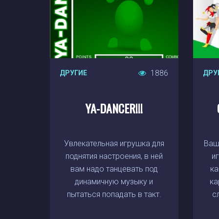
1886
ДРУГИЕ
ДРУ
YA-DANCER!!!
Увлекательная игрушка для
Ваш
поднятия настроения, в ней
и
вам надо танцевать под
ка
динамичную музыку и
ка
пытаться попадать в такт.
с