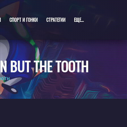
И
СПОРТ И ГОНКИ
СТРАТЕГИИ
ЕЩЕ...
IN BUT THE TOOTH
TOOTH