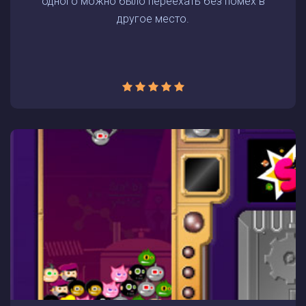
одного можно было переехать без помех в
другое место.