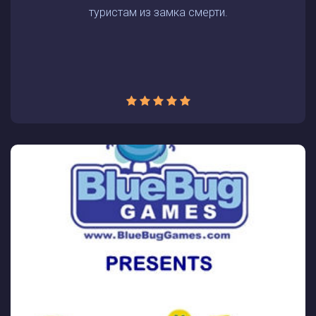
туристам из замка смерти.