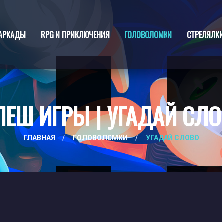
АРКАДЫ
RPG И ПРИКЛЮЧЕНИЯ
ГОЛОВОЛОМКИ
СТРЕЛЯЛК
ЕШ ИГРЫ | УГАДАЙ СЛ
ГЛАВНАЯ
/
ГОЛОВОЛОМКИ
/
УГАДАЙ СЛОВО