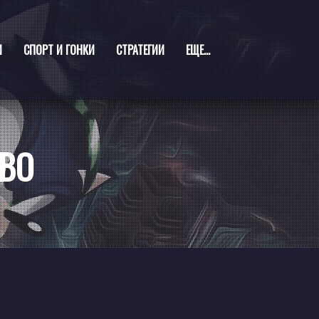
И
СПОРТ И ГОНКИ
СТРАТЕГИИ
ЕЩЕ...
ОВО