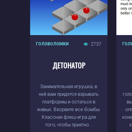
2737
ГОЛОВОЛОМКИ
ГОЛ
ДЕТОНАТОР
Занимательная игрушка, в
ней вам придется взрывать
гол
платформы и остаться в
вы
живых. Взорвите все бомбы.
оп
Классная флеш-игра для
коне
того, чтобы приятно...
х