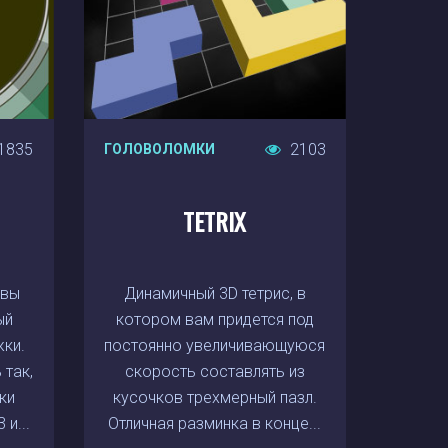
1835
2103
ГОЛОВОЛОМКИ
TETRIX
 вы
Динамичный 3D тетрис, в
ый
котором вам придется под
ки.
постоянно увеличивающуюся
 так,
скорость составлять из
ки
кусочков трехмерный пазл.
 и...
Отличная разминка в конце...