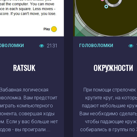
2131
ОВОЛОМКИ
ГОЛОВОЛОМКИ
RATSUK
ОКРУЖНОСТИ
Забавная логическая
При помощи стрелочек
оволомка. Вам предстоит
крутите круг, на котор
играть компьютерного
падают небольшие круж
понента, совершая ходы
Вам необходимо сделать
м. Если у вас больше нет
чтобы падающие круж
одов - вы проиграли....
собирались в группы по 3