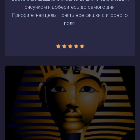
рисунком и доберитесь до самого дня.
Приоритетная цель – снять все фишки с игрового
поля.