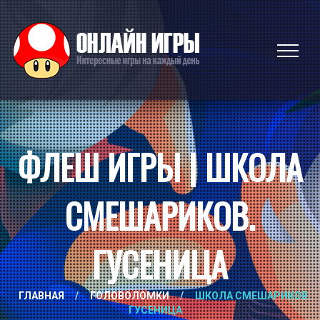
ФЛЕШ ИГРЫ | ШКОЛА
СМЕШАРИКОВ.
ГУСЕНИЦА
ГЛАВНАЯ
/
ГОЛОВОЛОМКИ
/
ШКОЛА СМЕШАРИКОВ.
ГУСЕНИЦА