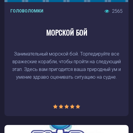
2565
ГОЛОВОЛОМКИ
МОРСКОЙ БОЙ
Занимательный морской бой. Торпедируйте все
вражеские корабли, чтобы пройти на следующий
этап. Здесь вам пригодится ваша природный ум и
умение здраво оценивать ситуацию на судне.