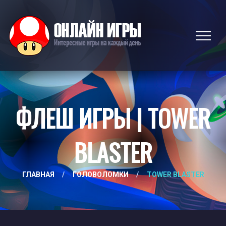
ФЛЕШ ИГРЫ | TOWER
BLASTER
ГЛАВНАЯ
/
ГОЛОВОЛОМКИ
/
TOWER BLASTER