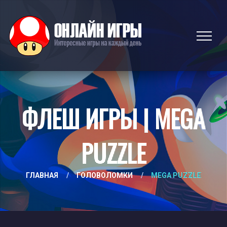
ФЛЕШ ИГРЫ | MEGA
PUZZLE
ГЛАВНАЯ
/
ГОЛОВОЛОМКИ
/
MEGA PUZZLE