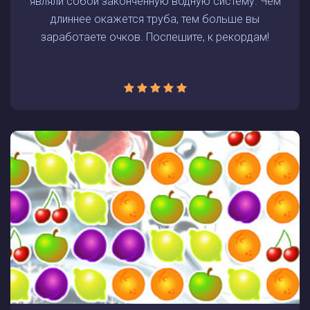
являли собой законченную водную систему. Чем
длиннее окажется труба, тем больше вы
заработаете очков. Поспешите, к рекордам!