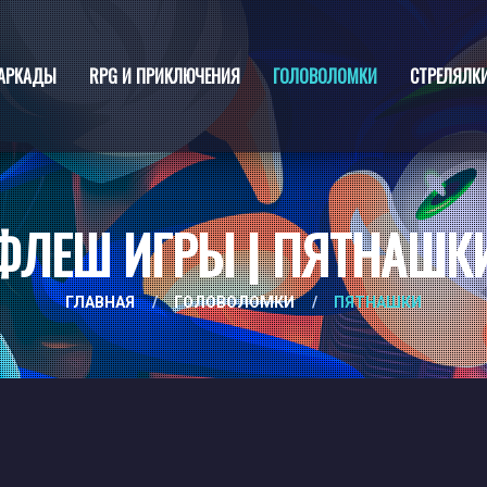
АРКАДЫ
RPG И ПРИКЛЮЧЕНИЯ
ГОЛОВОЛОМКИ
СТРЕЛЯЛК
ФЛЕШ ИГРЫ | ПЯТНАШК
ГЛАВНАЯ
/
ГОЛОВОЛОМКИ
/
ПЯТНАШКИ