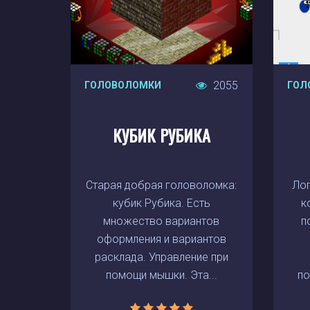
2055
ГОЛОВОЛОМКИ
ГОЛ
КУБИК РУБИКА
Старая добрая головоломка:
Лог
кубик Рубика. Есть
к
множество вариантов
п
оформления и вариантов
расклада. Управление при
помощи мышки. Эта...
по