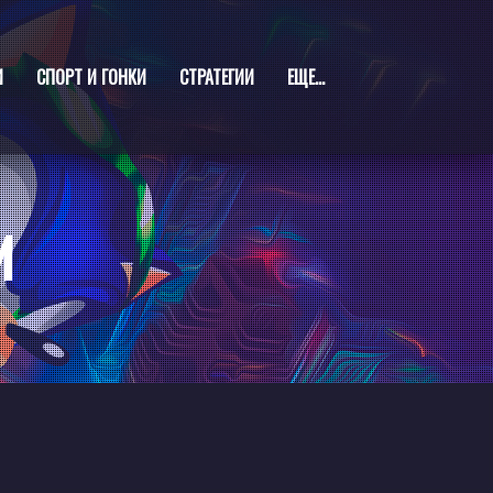
И
СПОРТ И ГОНКИ
СТРАТЕГИИ
ЕЩЕ...
И