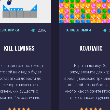
2396
ОВОЛОМКИ
ГОЛОВОЛОМКИ
KILL LEMINGS
КОЛЛАПС
ическая головоломка, в
Игра на логику. За
оторой вам надо будет
определенное для иг
остараться довести до
время (примерно три мин
телепорта маленьких
попытайтесь набрать т
синеньких существ с
много, как сможете игр
мощью 4-х различных...
очков, находя группы..