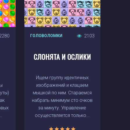
2280
2103
ГОЛОВОЛОМКИ
СЛОНЯТА И ОСЛИКИ
Ищем группу идентичных
ры
изображений и клацаем
уты)
мышкой по ним. Стараемся
ак
набрать минимум сто очков
овых
за минуту. Управление
.
осуществляется только...