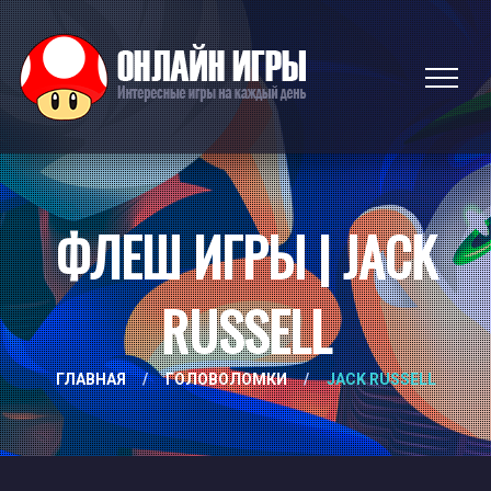
ФЛЕШ ИГРЫ | JACK
RUSSELL
ГЛАВНАЯ
/
ГОЛОВОЛОМКИ
/
JACK RUSSELL