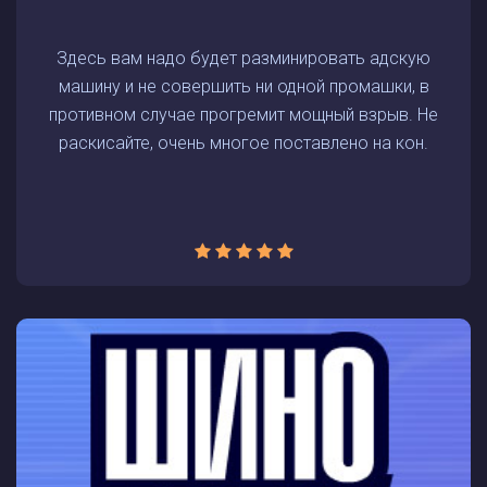
Здесь вам надо будет разминировать адскую
машину и не совершить ни одной промашки, в
противном случае прогремит мощный взрыв. Не
раскисайте, очень многое поставлено на кон.