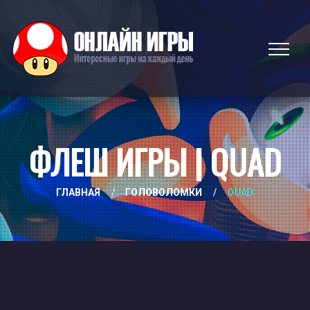
ФЛЕШ ИГРЫ | QUAD
ГЛАВНАЯ
/
ГОЛОВОЛОМКИ
/
QUAD