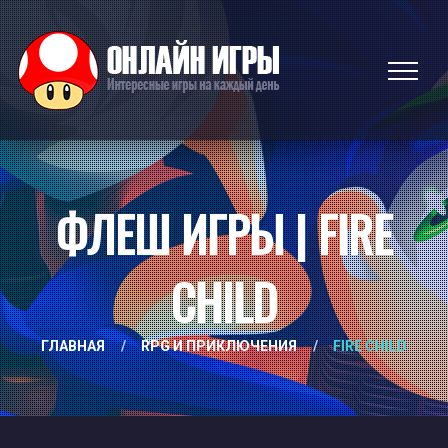
ФЛЕШ ИГРЫ | FIRE
CHILD
ГЛАВНАЯ
/
RPG И ПРИКЛЮЧЕНИЯ
/
FIRE CHILD