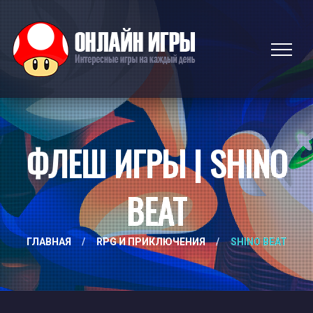
ФЛЕШ ИГРЫ | SHINO
BEAT
ГЛАВНАЯ
/
RPG И ПРИКЛЮЧЕНИЯ
/
SHINO BEAT