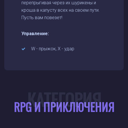
перепрыгивая через их шурикены и
кроша в капусту всех на своем пути.
Пусть вам повезет!
Управление:
W - прыжок, X - удар
КАТЕГОРИЯ
RPG И ПРИКЛЮЧЕНИЯ