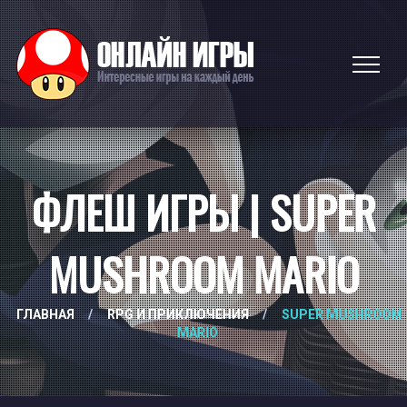
ФЛЕШ ИГРЫ | SUPER
MUSHROOM MARIO
ГЛАВНАЯ
/
RPG И ПРИКЛЮЧЕНИЯ
/
SUPER MUSHROOM
MARIO