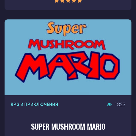
1823
RPG И ПРИКЛЮЧЕНИЯ
SUPER MUSHROOM MARIO