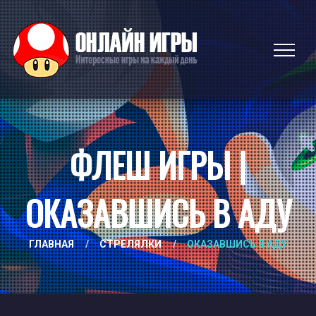
ФЛЕШ ИГРЫ |
ОКАЗАВШИСЬ В АДУ
ГЛАВНАЯ
/
СТРЕЛЯЛКИ
/
ОКАЗАВШИСЬ В АДУ