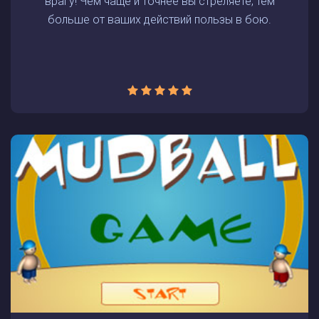
врагу! Чем чаще и точнее вы стреляете, тем
больше от ваших действий пользы в бою.