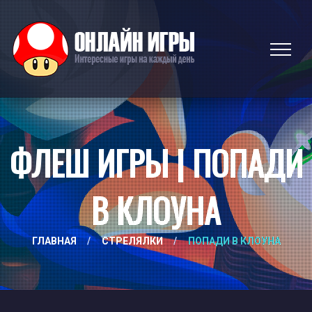
ФЛЕШ ИГРЫ | ПОПАДИ
В КЛОУНА
ГЛАВНАЯ
/
СТРЕЛЯЛКИ
/
ПОПАДИ В КЛОУНА