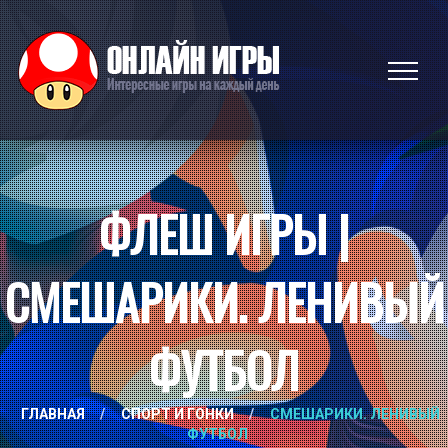
ФЛЕШ ИГРЫ |
СМЕШАРИКИ. ЛЕНИВЫЙ
ФУТБОЛ
ГЛАВНАЯ
/
СПОРТ И ГОНКИ
/
СМЕШАРИКИ. ЛЕНИВЫЙ
ФУТБОЛ