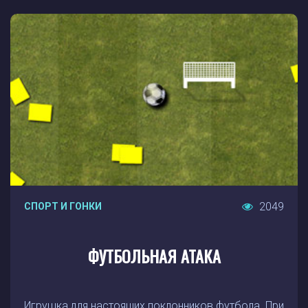
2049
СПОРТ И ГОНКИ
ФУТБОЛЬНАЯ АТАКА
Игрушка для настоящих поклонников футбола. При