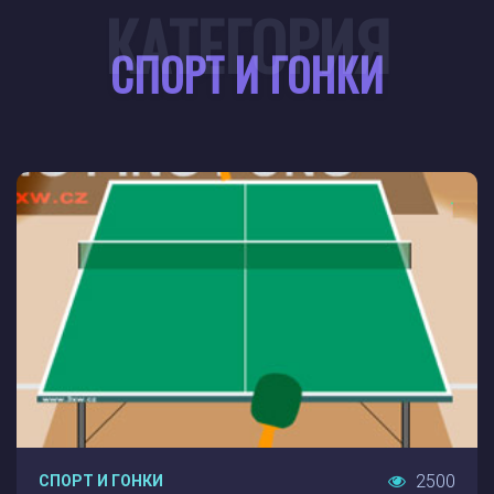
КАТЕГОРИЯ
СПОРТ И ГОНКИ
2500
СПОРТ И ГОНКИ