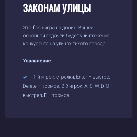
ЗАКОНАМ УЛИЦЫ
Это flash-игра на двоих. Вашей
основной задачей будет уничтожение
конкурента на улицах тихого города.
Управление:
1-й игрок: стрелки, Enter – выстрел,
Delete – тормоз. 2-й игрок: A, S, W, D, Q –
выстрел, E – тормоз.