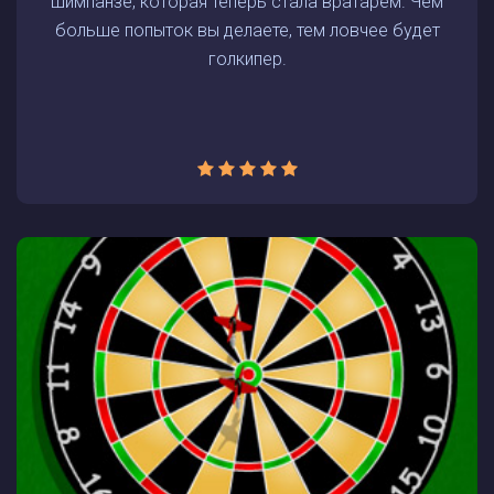
шимпанзе, которая теперь стала вратарем. Чем
больше попыток вы делаете, тем ловчее будет
голкипер.