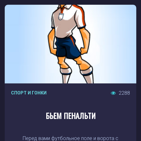
2288
СПОРТ И ГОНКИ
БЬЕМ ПЕНАЛЬТИ
Перед вами футбольное поле и ворота с