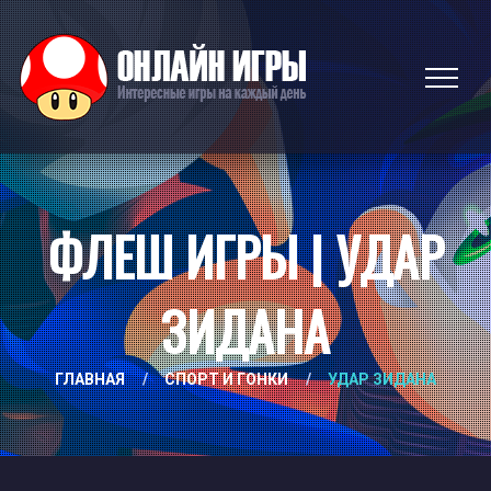
ФЛЕШ ИГРЫ | УДАР
ЗИДАНА
ГЛАВНАЯ
/
СПОРТ И ГОНКИ
/
УДАР ЗИДАНА