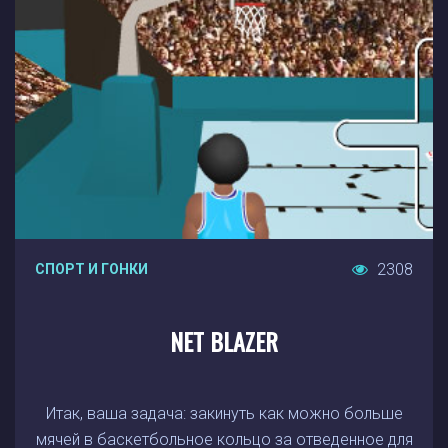
2308
СПОРТ И ГОНКИ
NET BLAZER
Итак, ваша задача: закинуть как можно больше
мячей в баскетбольное кольцо за отведенное для