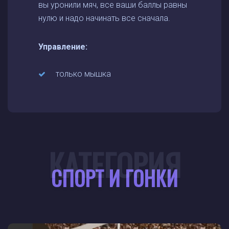
вы уронили мяч, все ваши баллы равны
нулю и надо начинать все сначала.
Управление:
только мышка
КАТЕГОРИЯ
СПОРТ И ГОНКИ