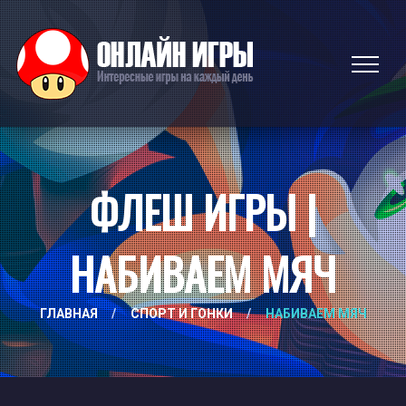
ФЛЕШ ИГРЫ |
НАБИВАЕМ МЯЧ
ГЛАВНАЯ
/
СПОРТ И ГОНКИ
/
НАБИВАЕМ МЯЧ