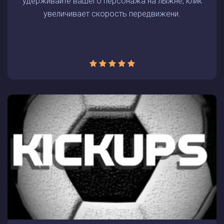
удерживайте вашего персонажа на лыжне, клик
увеличивает скорость передвижени.