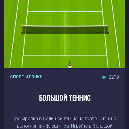
2299
СПОРТ И ГОНКИ
БОЛЬШОЙ ТЕННИС
Тренировка в большой теннис на траве. Отлично
выполненная флеш-игра. Играйте в большой