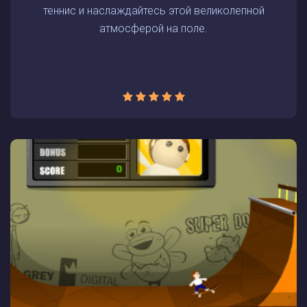
теннис и наслаждайтесь этой великолепной
атмосферой на поле.