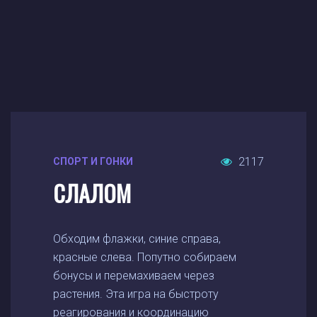
2117
СПОРТ И ГОНКИ
СЛАЛОМ
Обходим флажки, синие справа,
красные слева. Попутно собираем
бонусы и перемахиваем через
растения. Эта игра на быстроту
реагирования и координацию