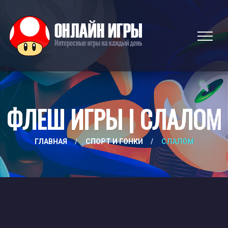
ФЛЕШ ИГРЫ | СЛАЛОМ
ГЛАВНАЯ
/
СПОРТ И ГОНКИ
/
СЛАЛОМ