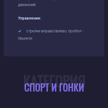
движений.
Управление:
стрелки вправо/влево, пробел -
прыжок
КАТЕГОРИЯ
СПОРТ И ГОНКИ