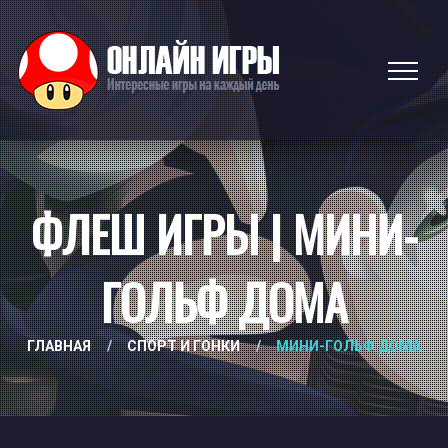
ФЛЕШ ИГРЫ | МИНИ-
ГОЛЬФ ДОМА
ГЛАВНАЯ
/
СПОРТ И ГОНКИ
/
МИНИ-ГОЛЬФ ДОМА