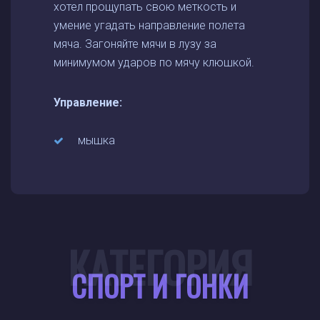
хотел прощупать свою меткость и
умение угадать направление полета
мяча. Загоняйте мячи в лузу за
минимумом ударов по мячу клюшкой.
Управление:
мышка
КАТЕГОРИЯ
СПОРТ И ГОНКИ