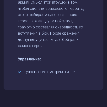
армия. Смысл этой игрушки в том,
чтобы одолеть вражеского героя. Для
этого выбираем одного из своих
героев и командуем войсками,
грамотно составляя очередность их
вступления в бой. После сражения
доступны улучшения для бойцов и
самого героя.
Управление:
управление смотрим в игре