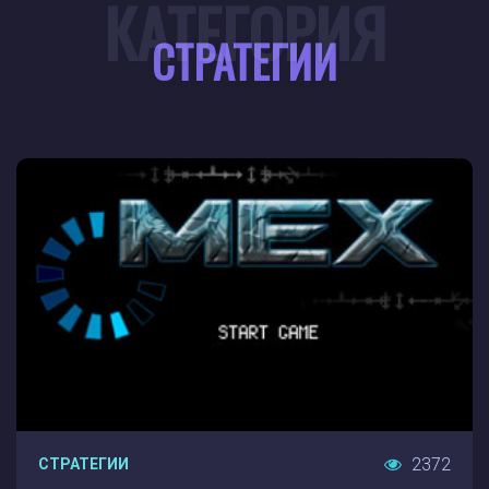
КАТЕГОРИЯ
СТРАТЕГИИ
2372
СТРАТЕГИИ