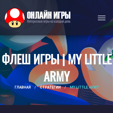
ФЛЕШ ИГРЫ | MY LITTLE
ARMY
ГЛАВНАЯ
/
СТРАТЕГИИ
/
MY LITTLE ARMY