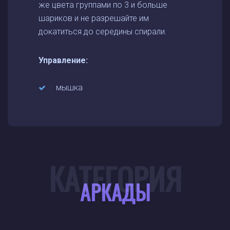
же цвета группами по 3 и больше
шариков и не разрешайте им
докатиться до середины спирали.
Управление:
мышка
КАТЕГОРИЯ
АРКАДЫ