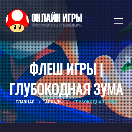
ФЛЕШ ИГРЫ |
ГЛУБОКОДНАЯ ЗУМА
ГЛАВНАЯ
/
АРКАДЫ
/
ГЛУБОКОДНАЯ ЗУМА