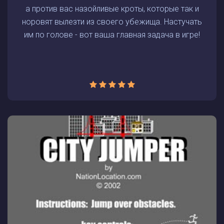
а против вас назойливые кроты, которые так и
норовят вылезти из своего убежища. Настучать
им по голове - вот ваша главная задача в игре!