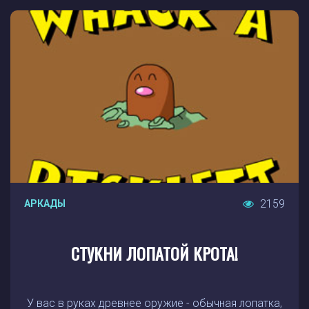
2159
АРКАДЫ
СТУКНИ ЛОПАТОЙ КРОТА!
У вас в руках древнее оружие - обычная лопатка,