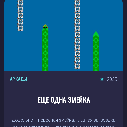
2035
АРКАДЫ
ЕЩЕ ОДНА ЗМЕЙКА
Довольно интересная змейка. Главная загвоздка