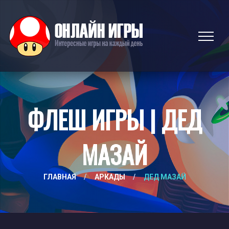
ФЛЕШ ИГРЫ | ДЕД
МАЗАЙ
ГЛАВНАЯ
/
АРКАДЫ
/
ДЕД МАЗАЙ