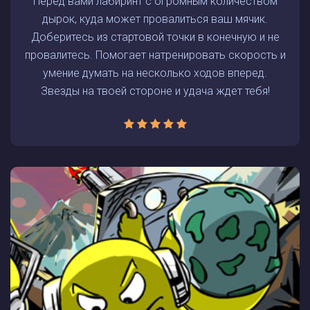
Перед вами лабиринт с огромным количеством
дырок, куда может провалиться ваш мячик.
Доберитесь из стартовой точки в конечную и не
провалитесь. Помогает натренировать скорость и
умение думать на несколько ходов вперед.
Звезды на твоей стороне и удача ждет тебя!