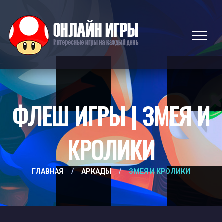
ФЛЕШ ИГРЫ | ЗМЕЯ И
КРОЛИКИ
ГЛАВНАЯ
/
АРКАДЫ
/
ЗМЕЯ И КРОЛИКИ