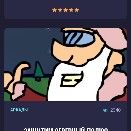
2340
АРКАДЫ