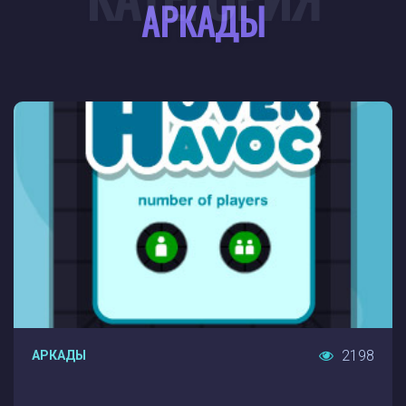
АРКАДЫ
2198
АРКАДЫ