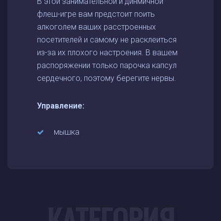
В этой занимательной и динмичной
флеш-игре вам предстоит поить
алкоголем ваших расстроенных
посетителей и самому не расклеиться
из-за их плохого настроения. В вашем
распоряжении только парочка капсул
сердечного, поэтому берегите нервы.
Управление:
мышка
КАТЕГОРИЯ