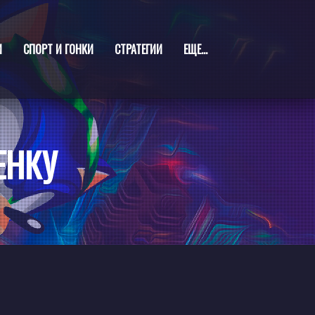
И
СПОРТ И ГОНКИ
СТРАТЕГИИ
ЕЩЕ...
ЕНКУ