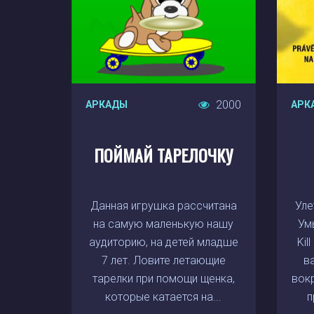
2000
АРКАДЫ
АРК
ПОЙМАЙ ТАРЕЛОЧКУ
Данная игрушка рассчитана
Уле
на самую маленькую нашу
Ум
аудиторию, на детей младше
Kil
7 лет. Ловите летающие
в
тарелки при помощи щенка,
вок
которые катается на...
п