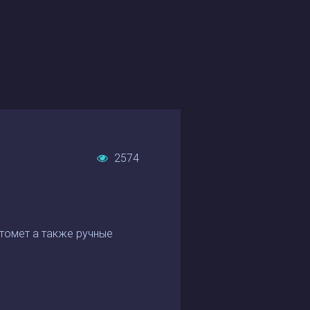
2574
атомет а также ручные