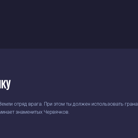
НКУ
 Земли отряд врага. При этом ты должен использовать гран
оминает знаменитых Червячков.