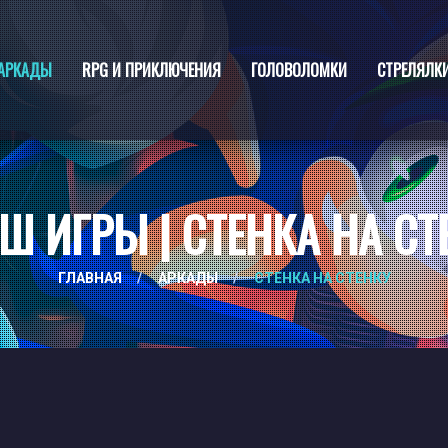
АРКАДЫ
RPG И ПРИКЛЮЧЕНИЯ
ГОЛОВОЛОМКИ
СТРЕЛЯЛК
Ш ИГРЫ | СТЕНКА НА СТ
ГЛАВНАЯ
/
АРКАДЫ
/
СТЕНКА НА СТЕНКУ