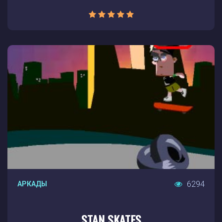
6294
АРКАДЫ
STAN SKATES