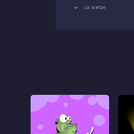
са. в игре