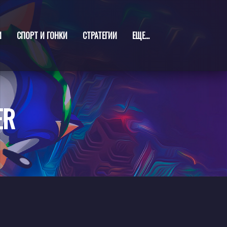
И
СПОРТ И ГОНКИ
СТРАТЕГИИ
ЕЩЕ...
ER