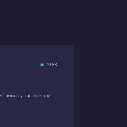
2183
На выбор у вас есть три