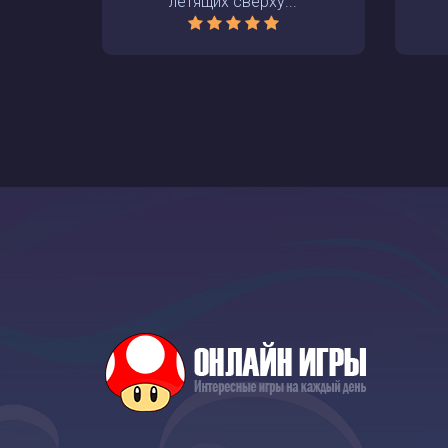
летящих сверху...