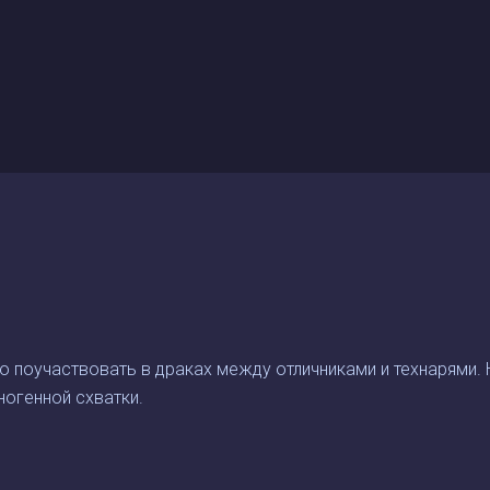
до поучаствовать в драках между отличниками и технарями. 
ногенной схватки.