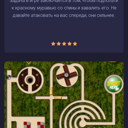
задача в игре заключается в том, чтобы подползти
к красному муравью со спины и завалить его. Не
давайте атаковать на вас спереди, они сильнее.