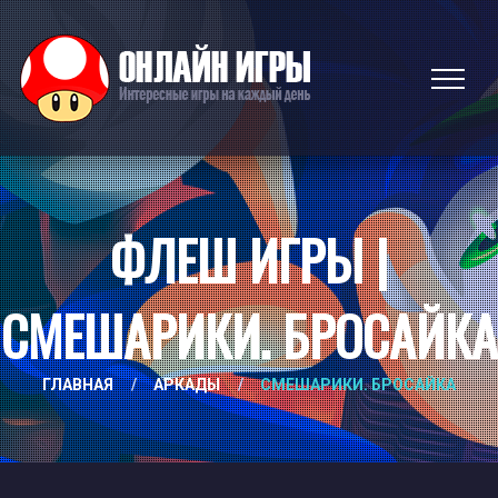
ФЛЕШ ИГРЫ |
СМЕШАРИКИ. БРОСАЙКА
ГЛАВНАЯ
/
АРКАДЫ
/
СМЕШАРИКИ. БРОСАЙКА